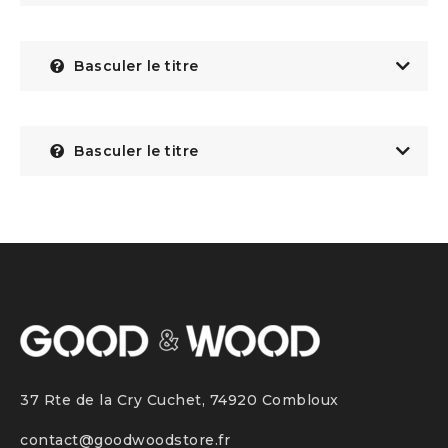
Basculer le titre
Basculer le titre
37 Rte de la Cry Cuchet, 74920 Combloux
contact@goodwoodstore.fr