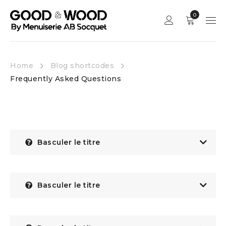
0
Home
Blog shortcodes
Frequently Asked Questions
Basculer le titre
Basculer le titre