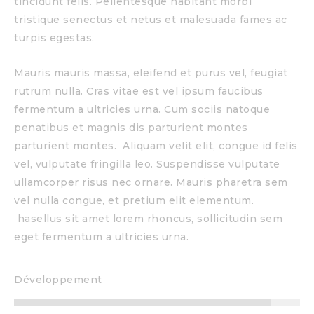
tincidunt felis. Pellentesque habitant morbi
tristique senectus et netus et malesuada fames ac
turpis egestas.
Mauris mauris massa, eleifend et purus vel, feugiat
rutrum nulla. Cras vitae est vel ipsum faucibus
fermentum a ultricies urna. Cum sociis natoque
penatibus et magnis dis parturient montes
parturient montes. Aliquam velit elit, congue id felis
vel, vulputate fringilla leo. Suspendisse vulputate
ullamcorper risus nec ornare. Mauris pharetra sem
vel nulla congue, et pretium elit elementum.
hasellus sit amet lorem rhoncus, sollicitudin sem
eget fermentum a ultricies urna.
Développement