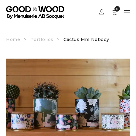
0
Home
Portfolios
Cactus Mrs Nobody