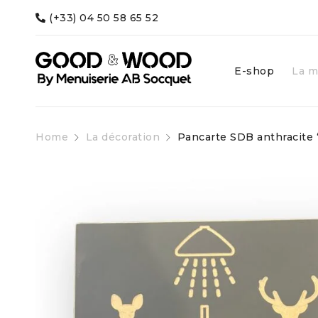
(+33) 04 50 58 65 52
E-shop
La m
Home
La décoration
Pancarte SDB anthracite 